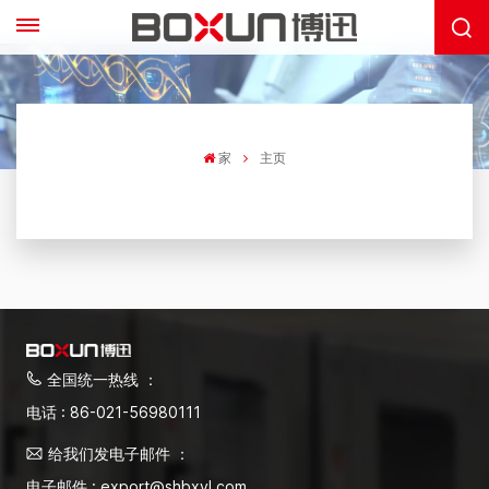
家
主页
全国统一热线 ：
电话 : 86-021-56980111
给我们发电子邮件 ：
电子邮件 : export@shbxyl.com