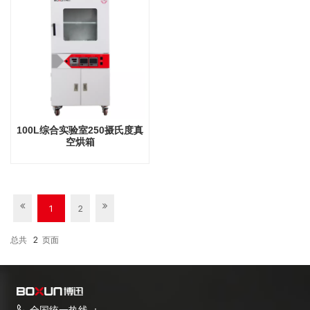
100L综合实验室250摄氏度真
空烘箱
1
2
总共
2
页面
全国统一热线 ：