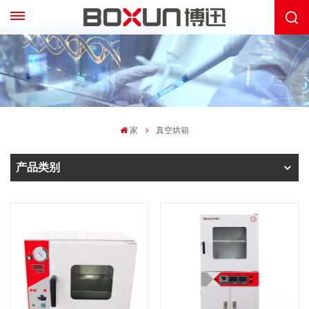
家
真空烘箱
产品类别