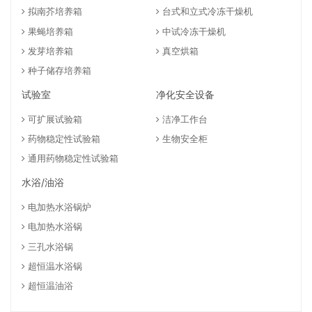
拟南芥培养箱
台式和立式冷冻干燥机
果蝇培养箱
中试冷冻干燥机
发芽培养箱
真空烘箱
种子储存培养箱
试验室
净化安全设备
可扩展试验箱
洁净工作台
药物稳定性试验箱
生物安全柜
通用药物稳定性试验箱
水浴/油浴
电加热水浴锅炉
电加热水浴锅
三孔水浴锅
超恒温水浴锅
超恒温油浴