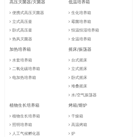
高压灭菌器/灭菌器
低温培养箱
便携式高压灭菌器
生化培养箱
立式高压釜
霉菌培养箱
卧式高压釜
恒温恒湿培养箱
热风灭菌器
全温培养箱
加热培养箱
摇床/振荡器
水套培养箱
台式摇床
二氧化碳培养箱
立式摇床
电加热培养箱
卧式摇床
堆叠摇床
水/空气振荡器
植物生长培养箱
烤箱/熔炉
植物生长培养箱
干燥箱
照明培养箱
高温烤箱
人工气候孵化器
炉