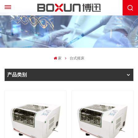
家
台式摇床
产品类别