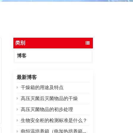
ไทย
中文
类别
博客
最新博客
干燥箱的用途及特点
高压灭菌后灭菌物品的干燥
高压灭菌物品的初步处理
生物安全柜的检测标准是什么？
电恒温培养箱（电加热培养箱）常见故障