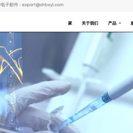
子邮件 : export@shbxyl.com
家
关于我们
产品