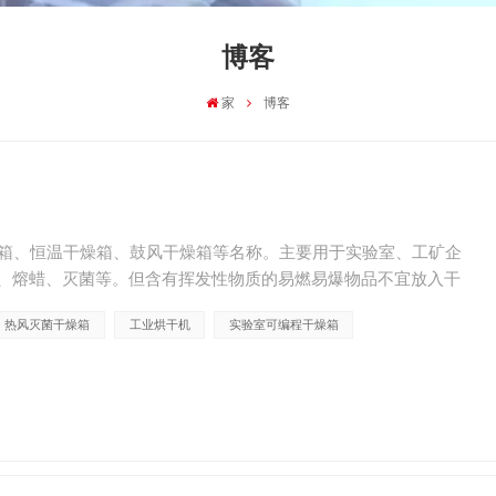
博客
家
博客
燥箱、恒温干燥箱、鼓风干燥箱等名称。主要用于实验室、工矿企
、熔蜡、灭菌等。但含有挥发性物质的易燃易爆物品不宜放入干
XH系列 电动鼓风干燥箱主要特点： &nb...
热风灭菌干燥箱
工业烘干机
实验室可编程干燥箱