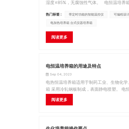
湿度≤85%，无腐蚀性气体。 电恒温培养
装和调试工作。 电恒温培养箱调试步骤： 1
热门标签 :
带定时功能的智能温控仪
可编程设
电加热培养箱 台式仪器培养箱
阅读更多
电恒温培养箱的用途及特点
Sep 04, 2023
电热恒温培养箱适用于制药工业、生物化学
箱 采用冷轧钢板制成，表面静电喷塑。 
腐处理。 智能温控仪采用PID控制程序，大
阅读更多
生化培养箱操作要点