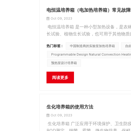
电恒温培养箱（电加热培养箱）常见故障
Oct 09, 2023
电恒温培养箱 是一种小型加热设备，是农
长试验、植物生长试验，也可用于其他物质的
有风扇，可能有异物进入风扇，或者风扇轴承
热门标签 :
中国制造商的实验室加热培养箱
自
Programmable Design Natural Convection Heati
预热室设计培养箱
阅读更多
生化培养箱的使用方法
Oct 09, 2023
生化培养箱 广泛应用于环境保护、卫生防
BOD测定、细菌、霉菌、微生物培养、保