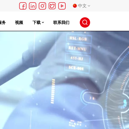
中文
服务
视频
下载
联系我们
English
français
Deutsch
русский
español
português
日本語
한국의