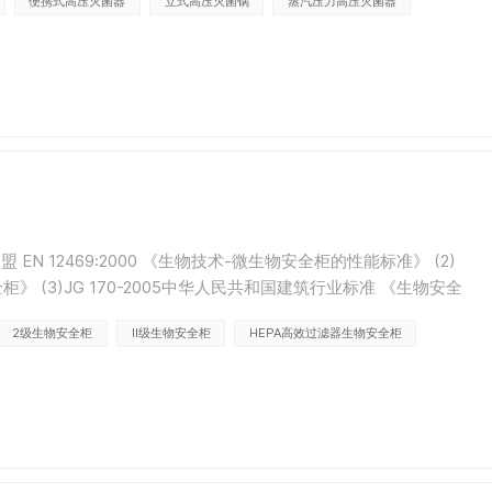
便携式高压灭菌器
立式高压灭菌锅
蒸汽压力高压灭菌器
 EN 12469:2000 《生物技术-微生物安全柜的性能标准》 (2)
物安全柜》 (3)JG 170-2005中华人民共和国建筑行业标准 《生物安全
医药行业标准 《II级生物安全柜》模型BSC-1000A2模型B...
2级生物安全柜
II级生物安全柜
HEPA高效过滤器生物安全柜