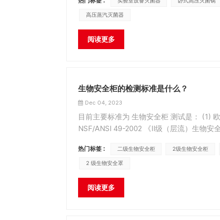
热门标签 :
实验室设备灭菌器
卧式高压灭菌锅
高压蒸汽灭菌器
阅读更多
生物安全柜的检测标准是什么？
Dec 04, 2023
目前主要标准为 生物安全柜 测试是： (1) 欧盟
NSF/ANSI 49-2002 《II级（层流）生
柜》 （4）YY 0569-2011中华人民共和国
热门标签 :
二级生物安全柜
2级生物安全柜
2 级生物安全罩
阅读更多