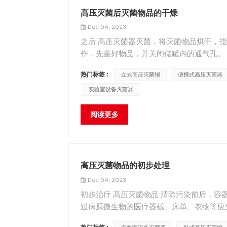
高压灭菌后灭菌物品的干燥
Dec 04, 2023
之后 高压灭菌器灭菌，将灭菌物品烘干，
作，先盖好物品，并关闭储罐内的通气孔。
面、屋顶、墙面的污染。 待消毒物品干燥后
热门标签 :
立式高压灭菌锅
便携式高压灭菌器
实验室设备灭菌器
阅读更多
高压灭菌物品的初步处理
Dec 04, 2023
初步治疗 高压灭菌物品 清除污染前后，容
过病原微生物的医疗器械、床单、衣物等应
病房使用的各种物品，要严格控制，严格消毒