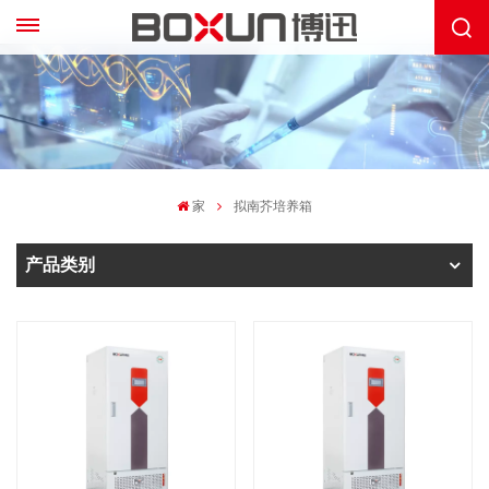
家
拟南芥培养箱
产品类别