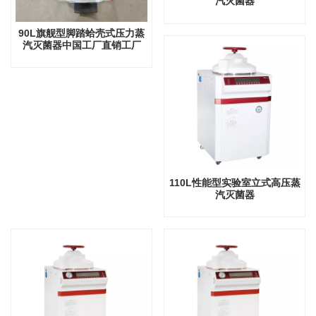
汽灭菌器
90L旗舰型脚踏蛤壳式压力蒸
汽灭菌器中国工厂直销工厂
110L性能型实验室立式高压蒸
汽灭菌器