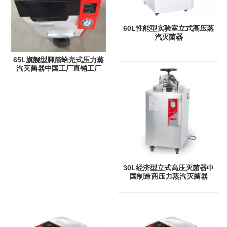
60L性能型实验室立式高压蒸
汽灭菌器
65L旗舰型脚踏蛤壳式压力蒸
汽灭菌器中国工厂直销工厂
30L经济型立式高压灭菌器中
国制造商压力蒸汽灭菌器