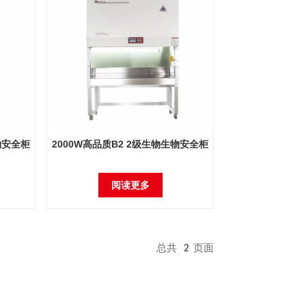
物安全柜
2000W高品质B2 2级生物生物安全柜
阅读更多
总共
2
页面