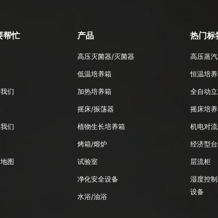
要帮忙
产品
热门标
高压灭菌器/灭菌器
高压蒸汽
品
低温培养箱
恒温培养
于我们
加热培养箱
全自动立
息
摇床/振荡器
摇床培养
系我们
植物生长培养箱
机电对流
客
烤箱/熔炉
经济型台
站地图
试验室
层流柜
净化安全设备
湿度控制
设备
水浴/油浴