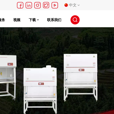
中文
服务
视频
下载
联系我们
English
français
Deutsch
русский
español
português
日本語
한국의