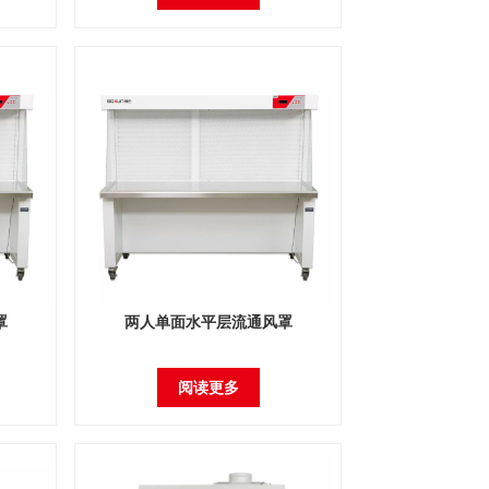
罩
两人单面水平层流通风罩
阅读更多