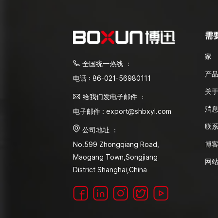
需
家
全国统一热线 ：
产
电话 : 86-021-56980111
关
给我们发电子邮件 ：
消
电子邮件 : export@shbxyl.com
联
公司地址 ：
博
No.599 Zhongqiang Road,
Maogang Town,Songjiang
网
District Shanghai,China