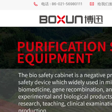
电话 : 86-021-56980111
给我们发电