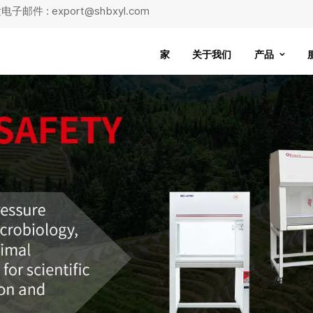
子邮件 : export@shbxyl.com
家
关于我们
产品