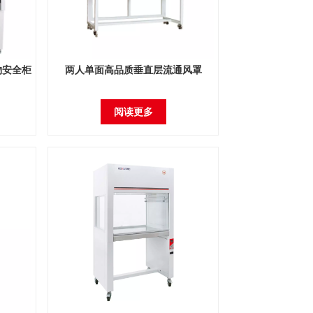
物安全柜
两人单面高品质垂直层流通风罩
阅读更多