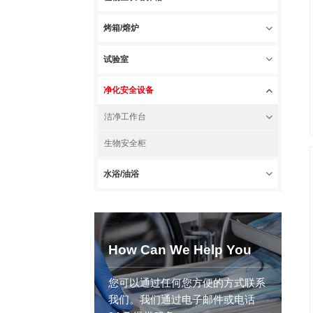
烤箱/熔炉
试验室
净化安全设备
洁净工作台
生物安全柜
水浴/油浴
How Can We Help You
您可以通过任何您方便的方式联系
我们。我们通过电子邮件或电话