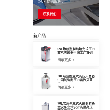
24/7 提供服务。
联系我们
新产品
65L旗舰型脚踏蛤壳式压力
蒸汽灭菌器中国工厂直销
工厂
阅读更多
30L经济型立式高压灭菌器
中国制造商压力蒸汽灭菌
器
阅读更多
70L实用型立式灭菌器实验
室设备立式设计高温高压