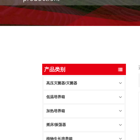
产品类别
高压灭菌器/灭菌器
低温培养箱
加热培养箱
摇床/振荡器
植物生长培养箱