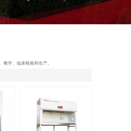
ไทย
中文
、教学、临床检验和生产。