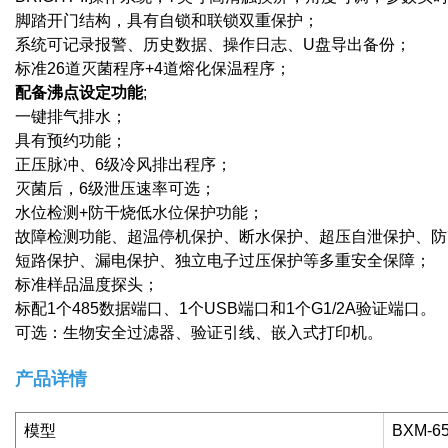
脚踏开门结构，具有自锁和联锁双重保护；
系统可记录报警、历史数据、操作日志、U盘导出备份；
标准26道灭菌程序+4道熔化保温程序；
配备沸点设定功能
;
一键排气排水；
具有预约功能；
正压脉冲、6级冷风排出程序；
灭菌后，6级泄压速率可选；
水位检测+防干烧低水位保护功能；
故障检测功能、超温停机保护、断水保护、超压自泄保护、防
短路保护、漏电保护、独立电子过压保护等多重安全保障；
标准样品温度探头；
标配1个485数据端口、1个USB端口和1个G1/2A验证端口。
可选：生物安全过滤器、验证引线、嵌入式打印机。
产品详情
模型
BXM-6