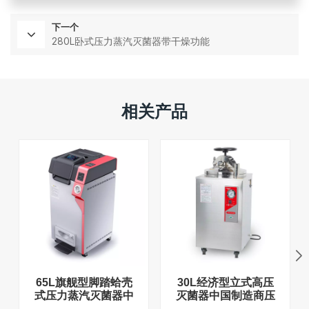
下一个
280L卧式压力蒸汽灭菌器带干燥功能
相关产品
65L旗舰型脚踏蛤壳
30L经济型立式高压
式压力蒸汽灭菌器中
灭菌器中国制造商压
国工厂直销工厂
力蒸汽灭菌器