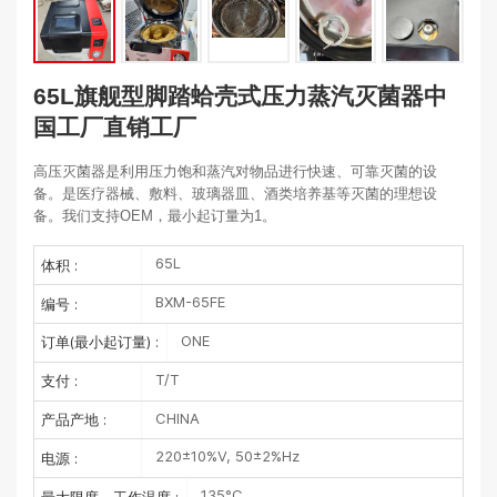
65L旗舰型脚踏蛤壳式压力蒸汽灭菌器中
国工厂直销工厂
高压灭菌器是利用压力饱和蒸汽对物品进行快速、可靠灭菌的设
备。是医疗器械、敷料、玻璃器皿、酒类培养基等灭菌的理想设
备。我们支持OEM，最小起订量为1。
65L
体积 :
BXM-65FE
编号 :
ONE
订单(最小起订量) :
T/T
支付 :
CHINA
产品产地 :
220±10%V, 50±2%Hz
电源 :
135°C