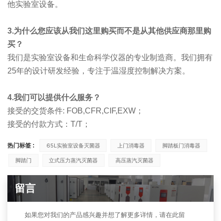
他实验室设备。
3.为什么您应该从我们这里购买而不是从其他供应商那里购
买？
我们是实验室设备和生命科学仪器的专业制造商。我们拥有
25年的设计研发经验，专注于温湿度控制解决方案。
4.我们可以提供什么服务？
接受的交货条件: FOB,CFR,CIF,EXW；
接受的付款方式：T/T；
热门标签 :
65L实验室设备灭菌器
上门消毒器
脚踏板门消毒器
脚踏门
立式压力蒸汽灭菌器
高压蒸汽灭菌器
留言
如果您对我们的产品感兴趣并想了解更多详情，请在此留