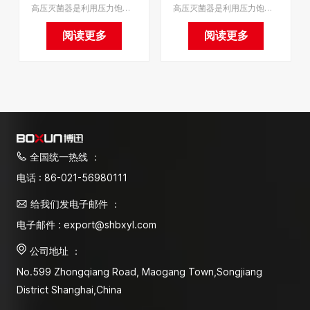
高压灭菌器是利用压力饱和蒸汽对物品进行快速、可靠灭菌的设备。是医疗器械、敷料、玻璃器皿、酒类培养基等灭菌的理想设备。我们支持OEM，最小起订量为1。
高压灭菌器是利用压力饱和蒸汽对物品进行快速、可靠灭菌的设备。是医疗器械、敷料、玻璃器皿、酒类培养基等灭菌的理想设备。支持OEM。
阅读更多
阅读更多
全国统一热线 ：
电话 : 86-021-56980111
给我们发电子邮件 ：
电子邮件 : export@shbxyl.com
公司地址 ：
No.599 Zhongqiang Road, Maogang Town,Songjiang
District Shanghai,China