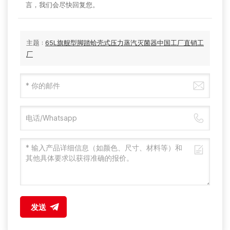
言，我们会尽快回复您。
主题 :
65L旗舰型脚踏蛤壳式压力蒸汽灭菌器中国工厂直销工
厂
发送