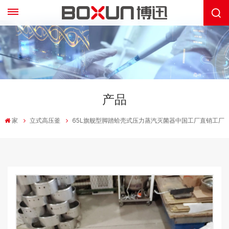
产品
家
立式高压釜
65L旗舰型脚踏蛤壳式压力蒸汽灭菌器中国工厂直销工厂