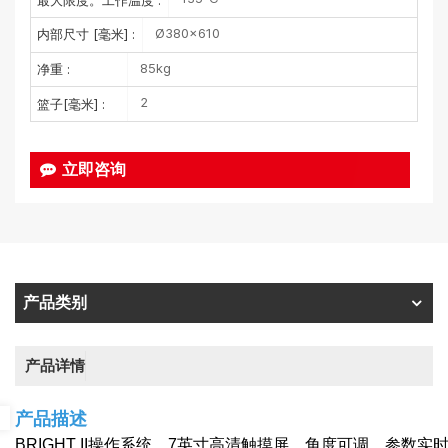
最大限度。工作温度 :
Ø380×610
内部尺寸 [毫米] :
85kg
净重 :
2
篮子[毫米] :
立即咨询
产品类别
产品详情
产品描述
BRIGHT II操作系统，7英寸高清触摸屏，角度可调，参数实