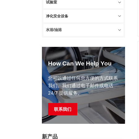
试验室
净化安全设备
水浴/油浴
How Can We Help You
您可以通过任何您方便的方式联系
我们。我们通过电子邮件或电话
24/7 提供服务。
联系我们
新产品