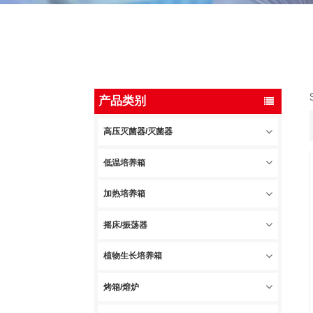
产品类别
高压灭菌器/灭菌器
低温培养箱
加热培养箱
摇床/振荡器
植物生长培养箱
烤箱/熔炉