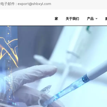
子邮件 : export@shbxyl.com
家
关于我们
产品