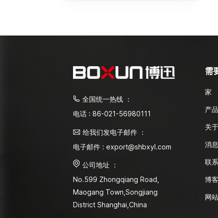
需
家
全国统一热线 ：
产
电话 : 86-021-56980111
关
给我们发电子邮件 ：
消
电子邮件 : export@shbxyl.com
联
公司地址 ：
博
No.599 Zhongqiang Road,
Maogang Town,Songjiang
网
District Shanghai,China