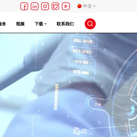
中文
服务
视频
下载
联系我们
English
français
Deutsch
русский
español
português
日本語
한국의