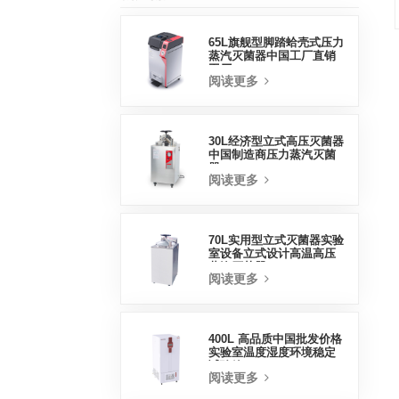
65L旗舰型脚踏蛤壳式压力
蒸汽灭菌器中国工厂直销
工厂
阅读更多
30L经济型立式高压灭菌器
中国制造商压力蒸汽灭菌
器
阅读更多
70L实用型立式灭菌器实验
室设备立式设计高温高压
蒸汽灭菌器
阅读更多
400L 高品质中国批发价格
实验室温度湿度环境稳定
试验箱
阅读更多