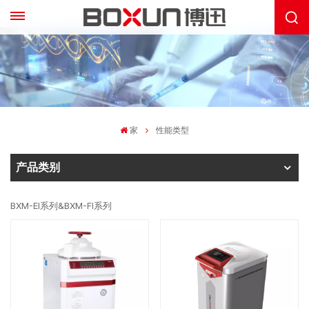
家
性能类型
产品类别
BXM-EI系列&BXM-FI系列