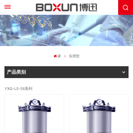
家
实用型
产品类别
YXQ-LS-SII系列