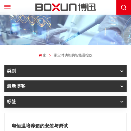
家
带定时功能的智能温控仪
类别
最新博客
标签
电恒温培养箱的安装与调试