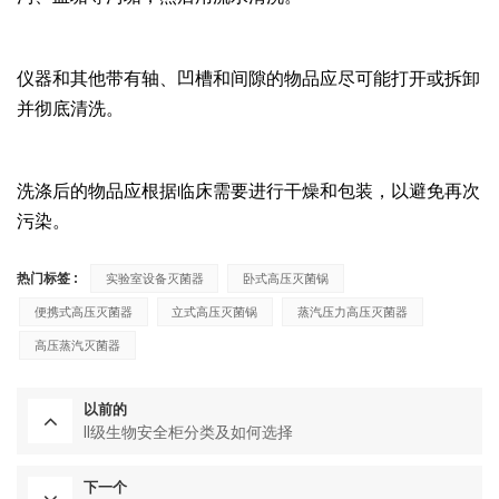
仪器和其他带有轴、凹槽和间隙的物品应尽可能打开或拆卸
并彻底清洗。
洗涤后的物品应根据临床需要进行干燥和包装，以避免再次
污染。
热门标签 :
实验室设备灭菌器
卧式高压灭菌锅
便携式高压灭菌器
立式高压灭菌锅
蒸汽压力高压灭菌器
高压蒸汽灭菌器
以前的
II级生物安全柜分类及如何选择
下一个