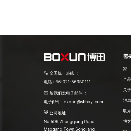
需
家
全国统一热线 ：
产
电话 : 86-021-56980111
关
给我们发电子邮件 ：
消
电子邮件 : export@shbxyl.com
联
公司地址 ：
博
No.599 Zhongqiang Road,
Maogang Town,Songjiang