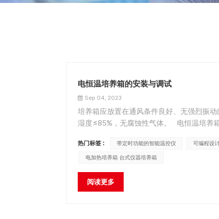
电恒温培养箱的安装与调试
Sep 04, 2023
培养箱应放置在通风条件良好、无强烈振动
湿度≤85%，无腐蚀性气体。 电恒温培养
装和调试工作。 电恒温培养箱调试步骤： 1
热门标签 :
带定时功能的智能温控仪
可编程设
电加热培养箱 台式仪器培养箱
阅读更多