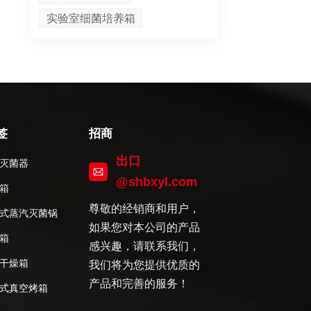
实验室细菌培养箱
签
招商
出口
灭菌器
@shbxyl.com
箱
尊敬的经销商和用户，
式蒸汽灭菌锅
如果您对本公司的产品
箱
感兴趣，请联系我们，
干燥箱
我们将为您提供优质的
产品和完善的服务！
式真空烤箱