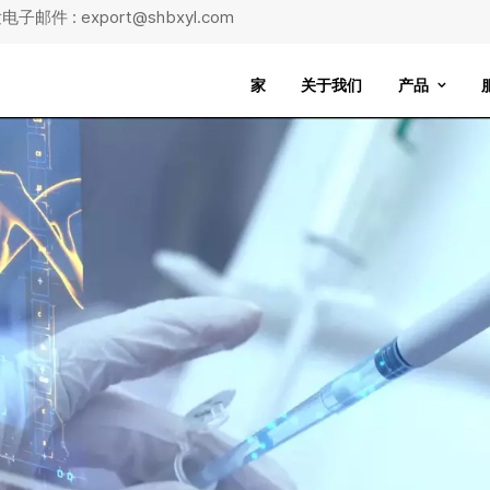
子邮件 : export@shbxyl.com
家
关于我们
产品