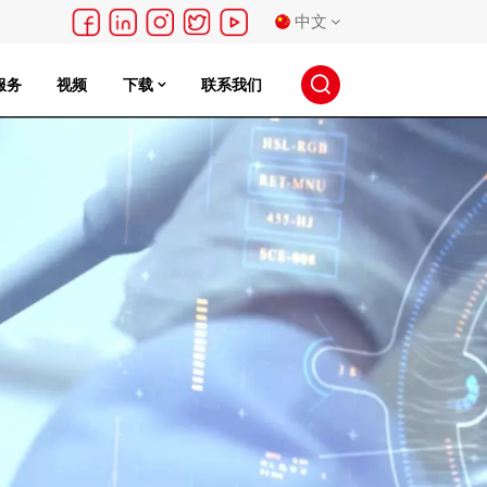
中文
服务
视频
下载
联系我们
English
français
Deutsch
русский
español
português
日本語
한국의