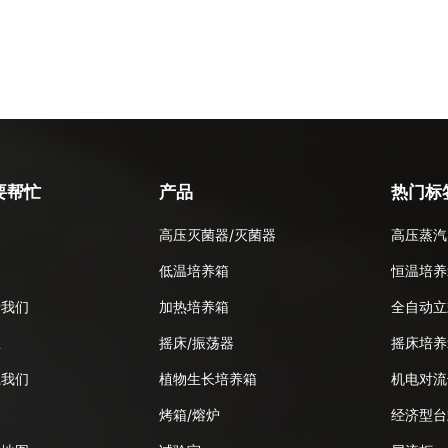
要帮忙
产品
热门标
高压灭菌器/灭菌器
高压蒸汽
品
低温培养箱
恒温培养
于我们
加热培养箱
全自动立
息
摇床/振荡器
摇床培养
系我们
植物生长培养箱
机电对流
客
烤箱/熔炉
经济型台