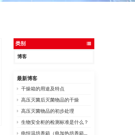
ไทย
中文
类别
博客
最新博客
干燥箱的用途及特点
高压灭菌后灭菌物品的干燥
高压灭菌物品的初步处理
生物安全柜的检测标准是什么？
电恒温培养箱（电加热培养箱）常见故障