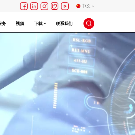
中文
服务
视频
下载
联系我们
English
français
Deutsch
русский
español
português
日本語
한국의