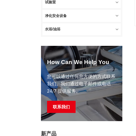
试验室
净化安全设备
水浴/油浴
How Can We Help You
您可以通过任何您方便的方式联系
我们。我们通过电子邮件或电话
24/7 提供服务。
联系我们
新产品