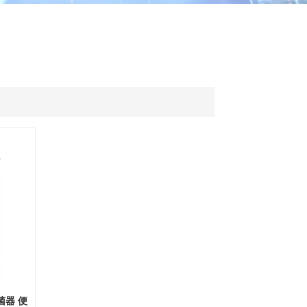
ไทย
中文
菌器 便