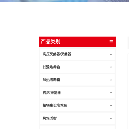
产品类别
高压灭菌器/灭菌器
低温培养箱
加热培养箱
摇床/振荡器
植物生长培养箱
烤箱/熔炉