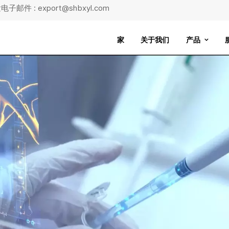
子邮件 : export@shbxyl.com
家
关于我们
产品