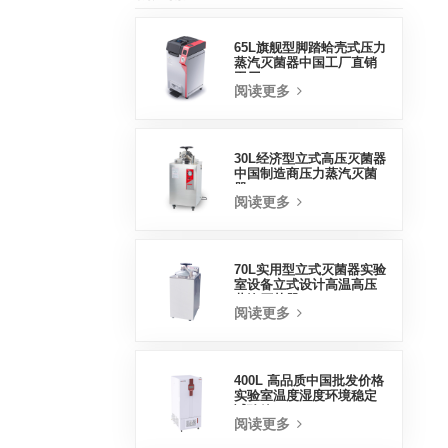
65L旗舰型脚踏蛤壳式压力
蒸汽灭菌器中国工厂直销
工厂
阅读更多
30L经济型立式高压灭菌器
中国制造商压力蒸汽灭菌
器
阅读更多
70L实用型立式灭菌器实验
室设备立式设计高温高压
蒸汽灭菌器
阅读更多
400L 高品质中国批发价格
实验室温度湿度环境稳定
试验箱
阅读更多