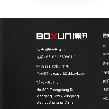
需
家
全国统一热线 ：
产
电话 : 86-021-56980111
关
给我们发电子邮件 ：
消
电子邮件 : export@shbxyl.com
联
公司地址 ：
博
No.599 Zhongqiang Road,
Maogang Town,Songjiang
网
District Shanghai,China