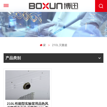
家
210L灭菌釜
产品类别
210L性能型实验室用品热风