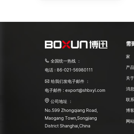
需
家
全国统一热线 ：
产
电话 : 86-021-56980111
关
给我们发电子邮件 ：
消
电子邮件 : export@shbxyl.com
联
公司地址 ：
博
No.599 Zhongqiang Road,
Maogang Town,Songjiang
网
District Shanghai,China