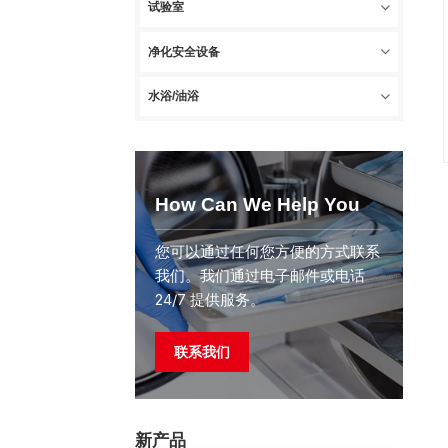
试验室
净化安全设备
水浴/油浴
How Can We Help You
您可以通过任何您方便的方式联系
我们。我们通过电子邮件或电话
24/7 提供服务。
联系我们
新产品