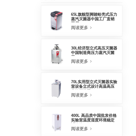
65L旗舰型脚踏蛤壳式压力
蒸汽灭菌器中国工厂直销
工厂
阅读更多
30L经济型立式高压灭菌器
中国制造商压力蒸汽灭菌
器
阅读更多
70L实用型立式灭菌器实验
室设备立式设计高温高压
蒸汽灭菌器
阅读更多
400L 高品质中国批发价格
实验室温度湿度环境稳定
试验箱
阅读更多