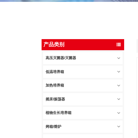
产品类别
高压灭菌器/灭菌器
低温培养箱
加热培养箱
摇床/振荡器
植物生长培养箱
烤箱/熔炉