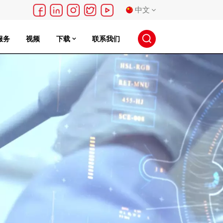
中文
服务
视频
下载
联系我们
English
français
Deutsch
русский
español
português
日本語
한국의