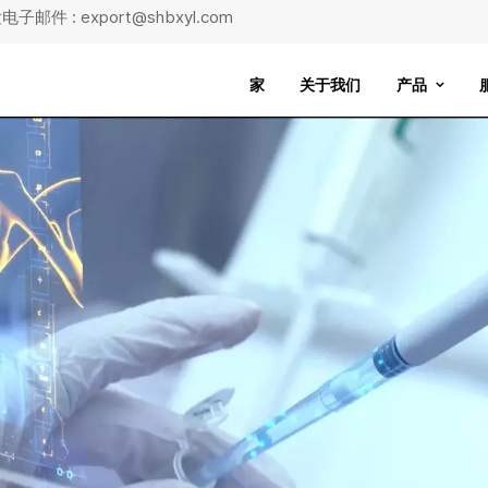
子邮件 : export@shbxyl.com
家
关于我们
产品