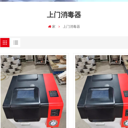
上门消毒器
家
上门消毒器