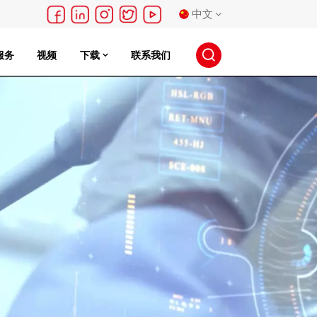
中文
服务
视频
下载
联系我们
English
français
Deutsch
русский
español
português
日本語
한국의