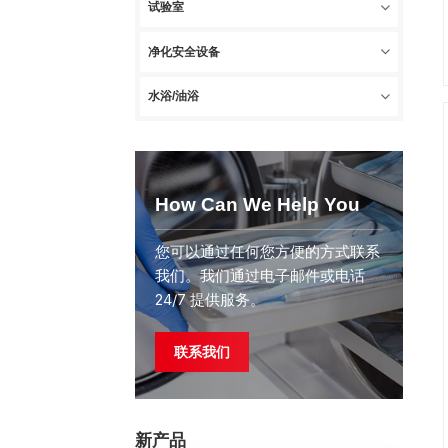
试验室
净化安全设备
水浴/油浴
How Can We Help You
您可以通过任何您方便的方式联系
我们。我们通过电子邮件或电话
24/7 提供服务。
联系我们
新产品