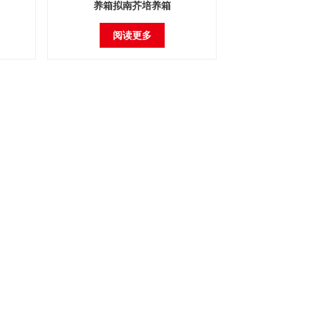
养箱拟南芥培养箱
阅读更多