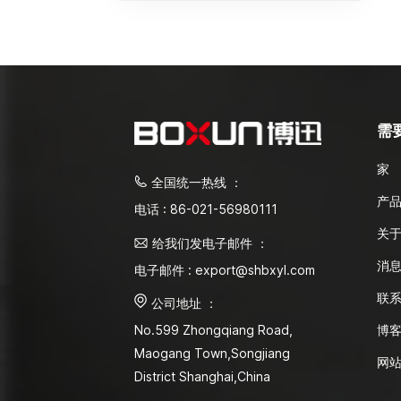
需
家
全国统一热线 ：
产
电话 : 86-021-56980111
关
给我们发电子邮件 ：
消
电子邮件 : export@shbxyl.com
联
公司地址 ：
博
No.599 Zhongqiang Road,
Maogang Town,Songjiang
网
District Shanghai,China