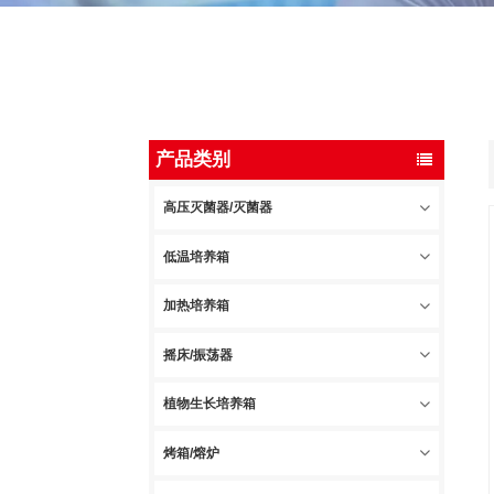
产品类别
高压灭菌器/灭菌器
低温培养箱
加热培养箱
摇床/振荡器
植物生长培养箱
烤箱/熔炉