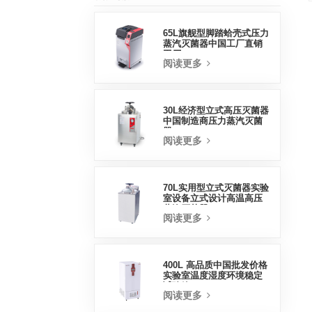
65L旗舰型脚踏蛤壳式压力
蒸汽灭菌器中国工厂直销
工厂
阅读更多
30L经济型立式高压灭菌器
中国制造商压力蒸汽灭菌
器
阅读更多
70L实用型立式灭菌器实验
室设备立式设计高温高压
蒸汽灭菌器
阅读更多
400L 高品质中国批发价格
实验室温度湿度环境稳定
试验箱
阅读更多