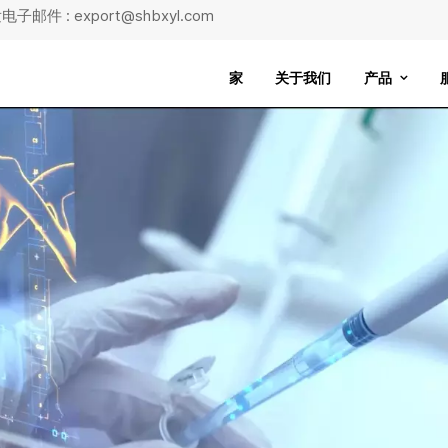
子邮件 : export@shbxyl.com
家
关于我们
产品