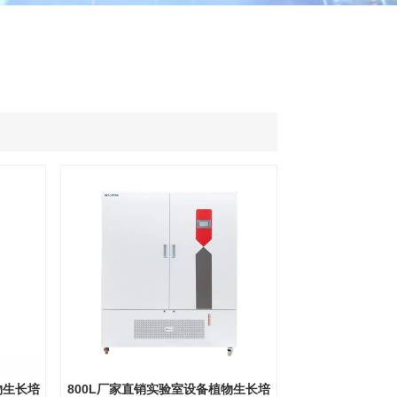
ไทย
中文
物生长培
800L厂家直销实验室设备植物生长培