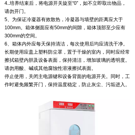
4..培养结束后，将电源开关旋至“0”，如不立即取出物品，
请勿开门。
5、为保证冷凝器有效散热，冷凝器与墙壁的距离应大于
100mm。箱体侧面应有50mm的间隙，箱体顶部至少应有
300mm的空间。
6、箱体内外应每天保持清洁，每次使用后均应清洗干净。
长期使用应盖上塑料防尘罩，置于干燥的室内，同时应经常
擦拭箱壁内胆及设备表面，保持清洁，增加玻璃的透明度。
请勿用酸、碱或其他腐蚀性溶液擦拭表面。
停止使用，关闭主电源键和设备背面的电源开关。同时，工
作时避免频繁开门，保持温度稳定，防止灰尘、污垢进入。