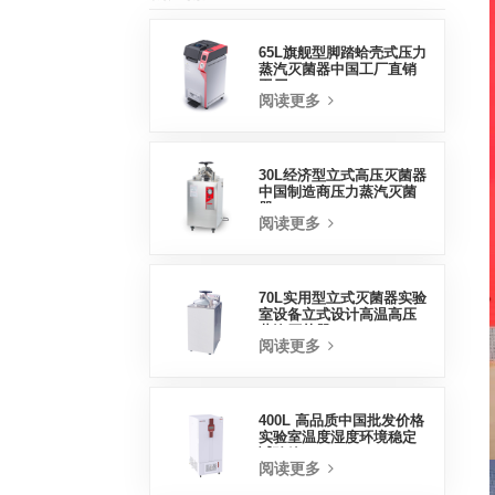
65L旗舰型脚踏蛤壳式压力
蒸汽灭菌器中国工厂直销
工厂
阅读更多
30L经济型立式高压灭菌器
中国制造商压力蒸汽灭菌
器
阅读更多
70L实用型立式灭菌器实验
室设备立式设计高温高压
蒸汽灭菌器
阅读更多
400L 高品质中国批发价格
实验室温度湿度环境稳定
试验箱
阅读更多