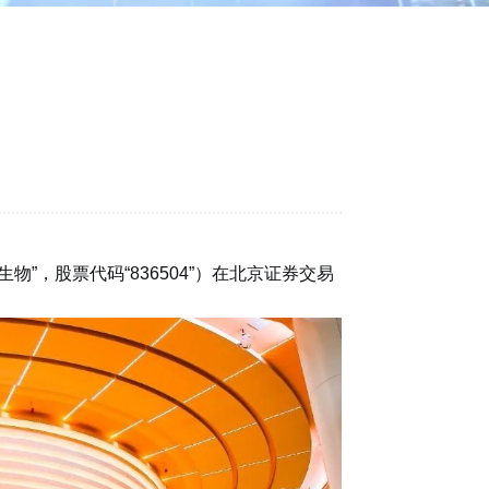
ไทย
中文
生物”，股票代码“836504”）在北京证券交易