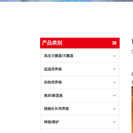
产品类别
高压灭菌器/灭菌器
低温培养箱
加热培养箱
摇床/振荡器
植物生长培养箱
烤箱/熔炉