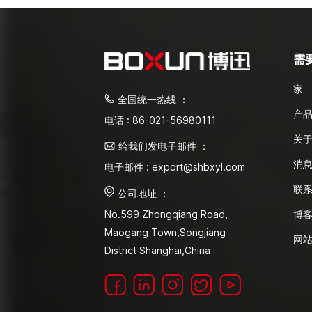
需
家
全国统一热线 ：
产
电话 : 86-021-56980111
关
给我们发电子邮件 ：
消
电子邮件 : export@shbxyl.com
联
公司地址 ：
博
No.599 Zhongqiang Road,
Maogang Town,Songjiang
网
District Shanghai,China