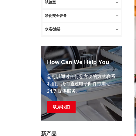
试验室
净化安全设备
水浴/油浴
How Can We Help You
您可以通过任何您方便的方式联系
我们。我们通过电子邮件或电话
24/7 提供服务。
联系我们
新产品