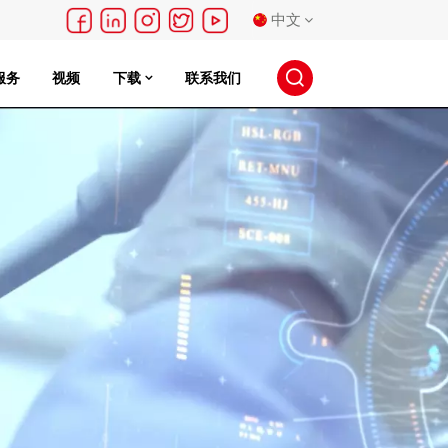
中文
服务
视频
下载
联系我们
English
français
Deutsch
русский
español
português
日本語
한국의