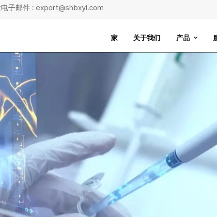
子邮件 : export@shbxyl.com
家
关于我们
产品