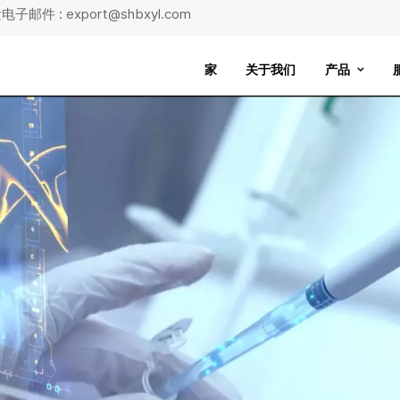
子邮件 : export@shbxyl.com
家
关于我们
产品