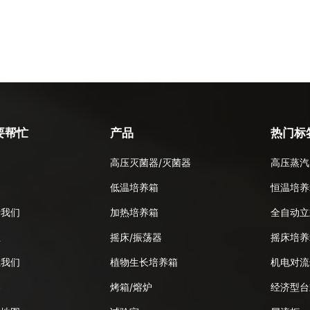
要帮忙
产品
热门标
高压灭菌器/灭菌器
高压蒸汽
品
低温培养箱
恒温培养
于我们
加热培养箱
全自动立
息
摇床/振荡器
摇床培养
系我们
植物生长培养箱
机电对流
客
烤箱/熔炉
经济型台