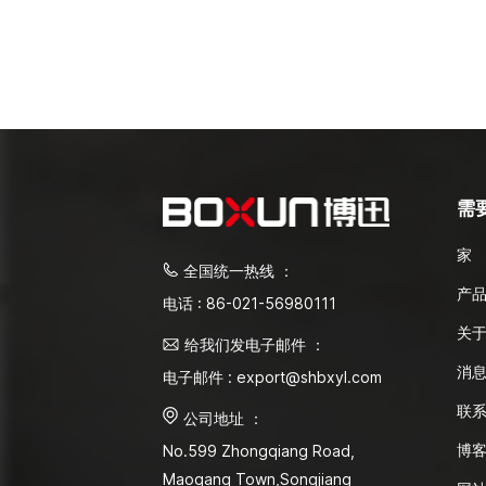
需
家
全国统一热线 ：
产
电话 : 86-021-56980111
关
给我们发电子邮件 ：
消
电子邮件 : export@shbxyl.com
联
公司地址 ：
博
No.599 Zhongqiang Road,
Maogang Town,Songjiang