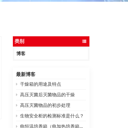
ไทย
中文
类别
博客
最新博客
干燥箱的用途及特点
高压灭菌后灭菌物品的干燥
高压灭菌物品的初步处理
生物安全柜的检测标准是什么？
电恒温培养箱（电加热培养箱）常见故障