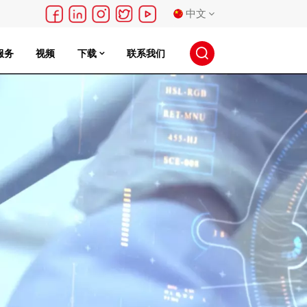
中文
服务
视频
下载
联系我们
English
français
Deutsch
русский
español
português
日本語
한국의