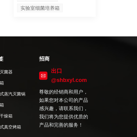
实验室细菌培养箱
签
招商
出口
灭菌器
@shbxyl.com
箱
尊敬的经销商和用户，
式蒸汽灭菌锅
如果您对本公司的产品
箱
感兴趣，请联系我们，
干燥箱
我们将为您提供优质的
产品和完善的服务！
式真空烤箱