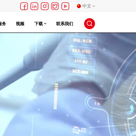
中文
服务
视频
下载
联系我们
English
français
Deutsch
русский
español
português
日本語
한국의