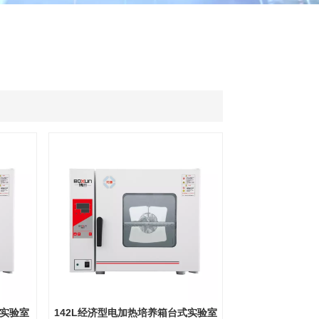
ไทย
中文
式实验室
142L经济型电加热培养箱台式实验室