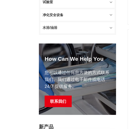
试验室
净化安全设备
水浴/油浴
How Can We Help You
您可以通过任何您方便的方式联系
我们。我们通过电子邮件或电话
24/7 提供服务。
联系我们
新产品