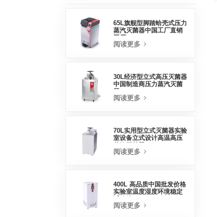
65L旗舰型脚踏蛤壳式压力
蒸汽灭菌器中国工厂直销
工厂
阅读更多
30L经济型立式高压灭菌器
中国制造商压力蒸汽灭菌
器
阅读更多
70L实用型立式灭菌器实验
室设备立式设计高温高压
蒸汽灭菌器
阅读更多
400L 高品质中国批发价格
实验室温度湿度环境稳定
试验箱
阅读更多