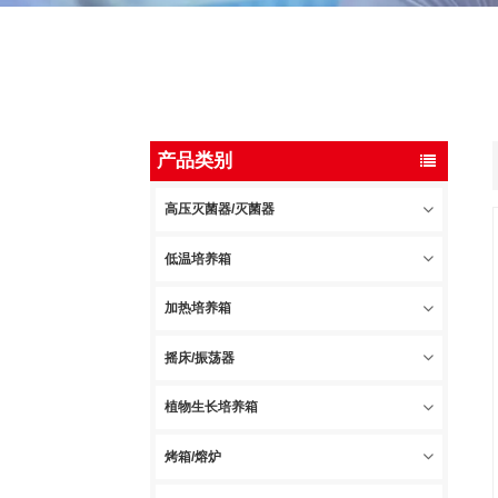
产品类别
高压灭菌器/灭菌器
低温培养箱
加热培养箱
摇床/振荡器
植物生长培养箱
烤箱/熔炉