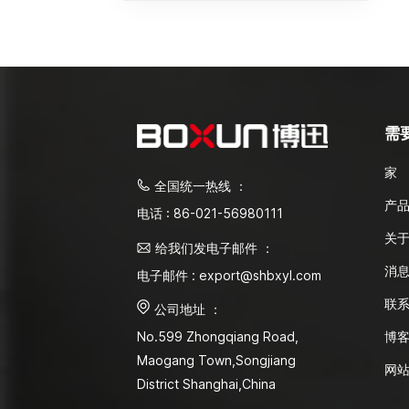
需
家
全国统一热线 ：
产
电话 : 86-021-56980111
关
给我们发电子邮件 ：
消
电子邮件 : export@shbxyl.com
联
公司地址 ：
博
No.599 Zhongqiang Road,
Maogang Town,Songjiang
网
District Shanghai,China