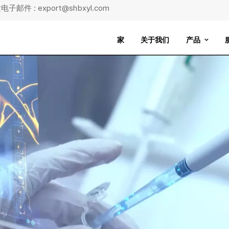
子邮件 : export@shbxyl.com
家
关于我们
产品