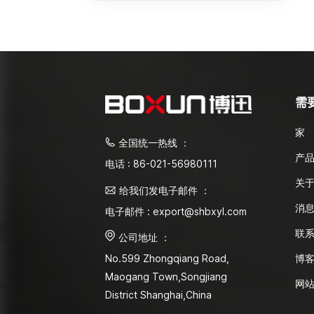
需
家
全国统一热线 ：
产
电话 : 86-021-56980111
关
给我们发电子邮件 ：
消
电子邮件 : export@shbxyl.com
联
公司地址 ：
博
No.599 Zhongqiang Road,
Maogang Town,Songjiang
网
District Shanghai,China