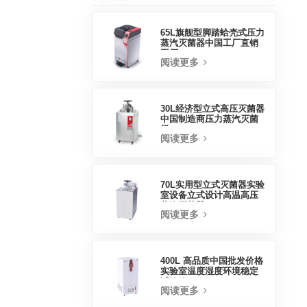
65L旗舰型脚踏蛤壳式压力
蒸汽灭菌器中国工厂直销
工厂
阅读更多
30L经济型立式高压灭菌器
中国制造商压力蒸汽灭菌
器
阅读更多
70L实用型立式灭菌器实验
室设备立式设计高温高压
蒸汽灭菌器
阅读更多
400L 高品质中国批发价格
实验室温度湿度环境稳定
试验箱
阅读更多