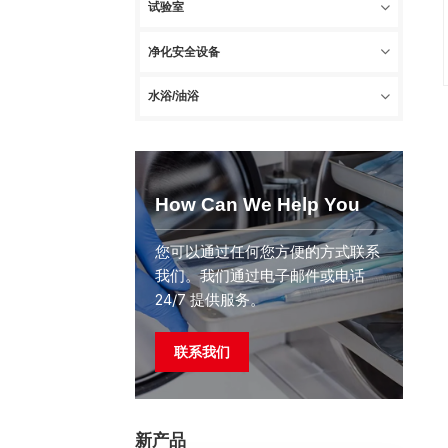
试验室
净化安全设备
水浴/油浴
How Can We Help You
您可以通过任何您方便的方式联系
我们。我们通过电子邮件或电话
24/7 提供服务。
联系我们
新产品