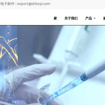
子邮件 : export@shbxyl.com
家
关于我们
产品