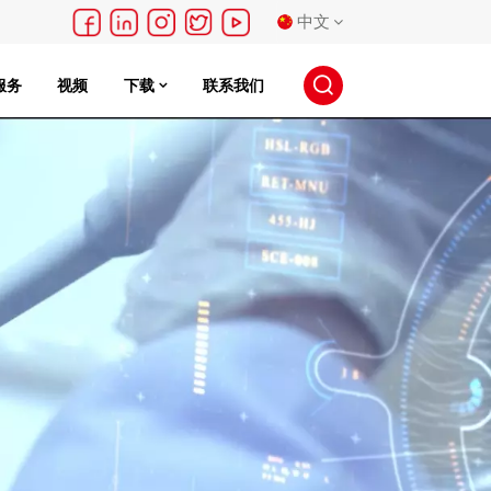
中文
服务
视频
下载
联系我们
English
français
Deutsch
русский
español
português
日本語
한국의