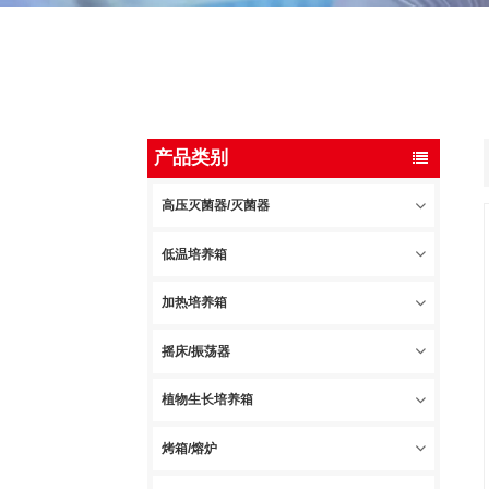
产品类别
高压灭菌器/灭菌器
低温培养箱
加热培养箱
摇床/振荡器
植物生长培养箱
烤箱/熔炉