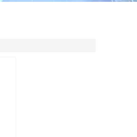
ไทย
中文