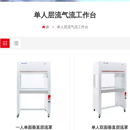
单人层流气流工作台
家
单人层流气流工作台
一人单面垂直层流罩
单人双面垂直层流罩