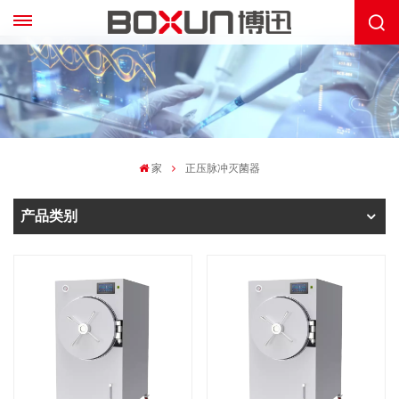
家
正压脉冲灭菌器
产品类别