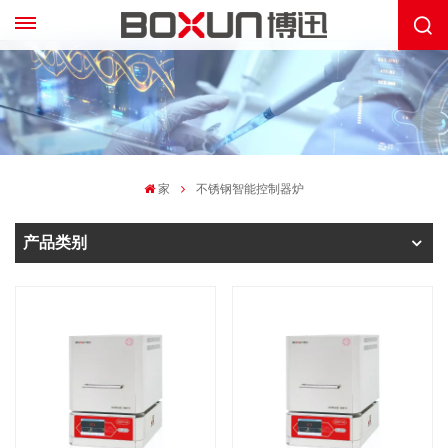
家
不锈钢智能控制器炉
产品类别