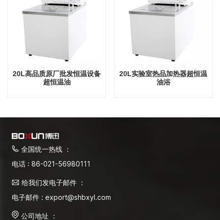
20L高品质原厂批发恒温设备
20L实验室热品加热器超恒温
超恒温油
油浴
全国统一热线 ：
电话 : 86-021-56980111
给我们发电子邮件 ：
电子邮件 : export@shbxyl.com
公司地址 ：