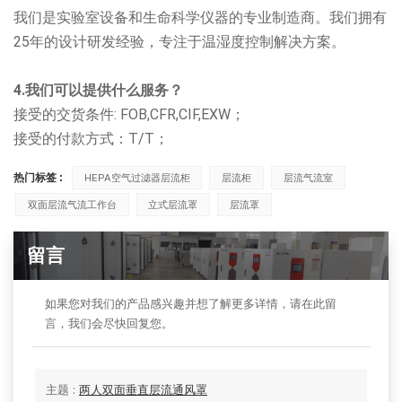
我们是实验室设备和生命科学仪器的专业制造商。我们拥有
25年的设计研发经验，专注于温湿度控制解决方案。
4.我们可以提供什么服务？
接受的交货条件: FOB,CFR,CIF,EXW；
接受的付款方式：T/T；
热门标签 :
HEPA空气过滤器层流柜
层流柜
层流气流室
双面层流气流工作台
立式层流罩
层流罩
留言
如果您对我们的产品感兴趣并想了解更多详情，请在此留
言，我们会尽快回复您。
主题 :
两人双面垂直层流通风罩