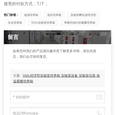
接受的付款方式：T/T；
热门标签 :
低温培养箱
温控培养箱
实验室孵化器经济型
生化培养箱
100L实验室培养箱
带紫外线灯的霉菌培养箱
留言
如果您对我们的产品感兴趣并想了解更多详情，请在此留
言，我们会尽快回复您。
主题 :
100L经济型实验室培养箱 实验室设备 实验室仪器 低
温霉菌培养箱