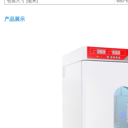
包装尺寸 [毫米]
680*
产品展示