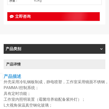
62kg
净重 :
立即咨询
产品类别
产品详情
产品描述
外壳采用冷轧钢板制成，静电喷塑，工作室采用镜面不锈钢
PAMMA I控制系统；
具有定时功能；
工作室内照明装置（霉菌培养箱配备紫外灯）；
L
大视角保温真空钢化玻璃；