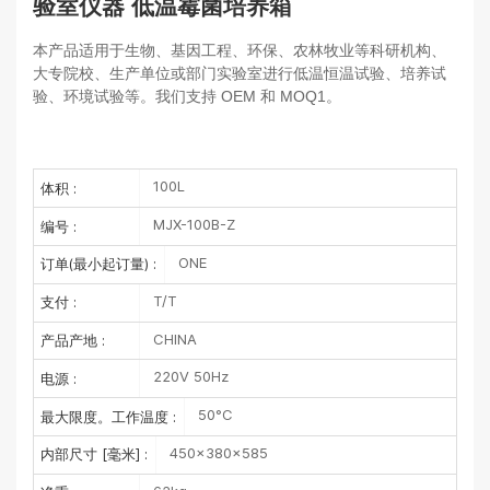
验室仪器 低温霉菌培养箱
本产品适用于生物、基因工程、环保、农林牧业等科研机构、
大专院校、生产单位或部门实验室进行低温恒温试验、培养试
验、环境试验等。我们支持 OEM 和 MOQ1。
100L
体积 :
MJX-100B-Z
编号 :
ONE
订单(最小起订量) :
T/T
支付 :
CHINA
产品产地 :
220V 50Hz
电源 :
50°C
最大限度。工作温度 :
450×380×585
内部尺寸 [毫米] :