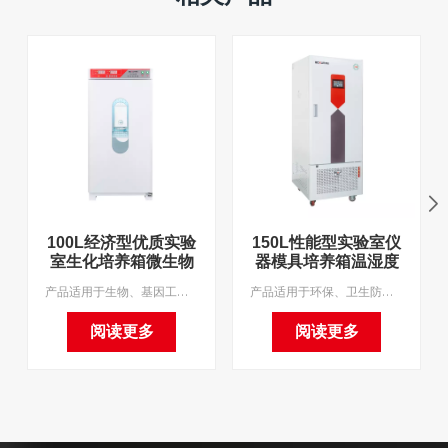
100L经济型优质实验
150L性能型实验室仪
室生化培养箱微生物
器模具培养箱温湿度
实验室电动培养箱实
控制恒温设备带紫外
产品适用于生物、基因工程、环保、农林牧业等科研机构、大专院校、生产单位或部门实验室进行低温恒温试验、培养试验、环境试验等。 我们支持 OEM 和 MOQ1。
产品适用于环保、卫生防疫、药品检验、农畜水产等科研机构、大专院校、生产企业。是用于水质分析、BOD测定、种植、养殖实验中细菌、霉菌、微生物的培养和保存的专用恒温设备。我们支持 OEM 和 MOQ1。
验室仪器恒温培养箱
线灯
阅读更多
阅读更多