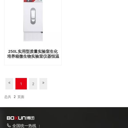
250L实用型质量实验室生化
培养箱微生物实验室仪器恒温
培养箱
1
2
总共
2
页面
全国统一热线 ：