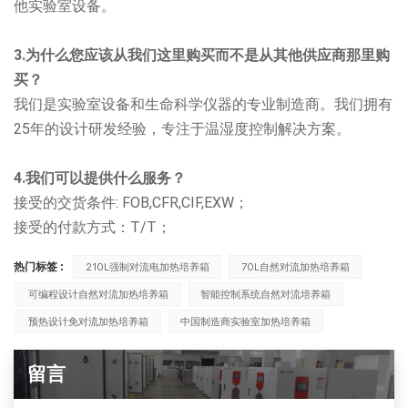
他实验室设备。
3.为什么您应该从我们这里购买而不是从其他供应商那里购
买？
我们是实验室设备和生命科学仪器的专业制造商。我们拥有
25年的设计研发经验，专注于温湿度控制解决方案。
4.我们可以提供什么服务？
接受的交货条件: FOB,CFR,CIF,EXW；
接受的付款方式：T/T；
热门标签 :
210L强制对流电加热培养箱
70L自然对流加热培养箱
可编程设计自然对流加热培养箱
智能控制系统自然对流培养箱
预热设计免对流加热培养箱
中国制造商实验室加热培养箱
留言