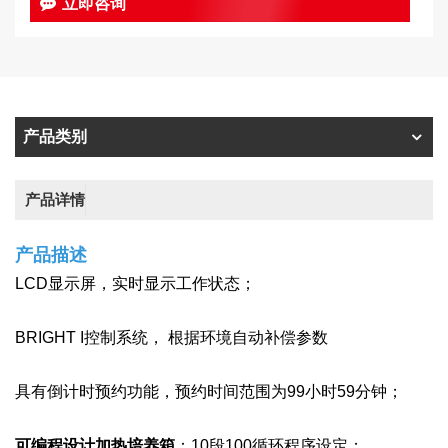
立即咨询
产品类别
产品详情
产品描述
LCD显示屏，实时显示工作状态；
BRIGHT I控制系统，
根据环境自动补偿参数
具有倒计时预约功能，预约时间范围为99小时59分钟；
可编程设计加热培养箱
：10段100循环程序设定；