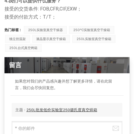
4.我们可以提供什么服务？
接受的交货条件: FOB,CFR,CIF,EXW；
接受的付款方式：T/T；
热门标签 :
250L实验室真空干燥器
250℃实验室真空干燥箱
独立控温架
液晶显示真空干燥箱
250L实验室真空干燥箱
250L台式真空烤箱
留言
如果您对我们的产品感兴趣并想了解更多详情，请在此留
言，我们会尽快回复您。
主题 :
250L批发低价实验室250摄氏度真空烘箱