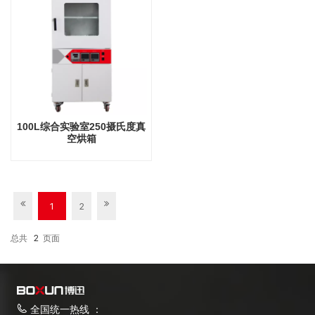
100L综合实验室250摄氏度真
空烘箱
1
2
总共
2
页面
全国统一热线 ：