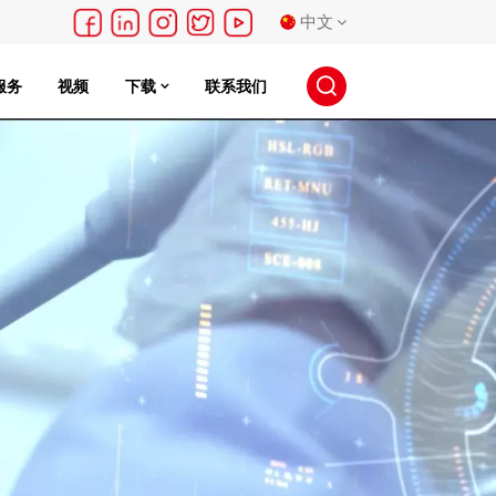
中文
服务
视频
下载
联系我们
English
français
Deutsch
русский
español
português
日本語
한국의