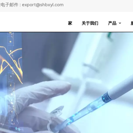
子邮件 : export@shbxyl.com
家
关于我们
产品