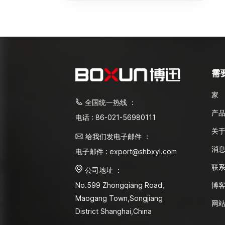
需
家
全国统一热线 ：
产
电话 : 86-021-56980111
关
给我们发电子邮件 ：
消
电子邮件 : export@shbxyl.com
联
公司地址 ：
博
No.599 Zhongqiang Road,
Maogang Town,Songjiang
网
District Shanghai,China