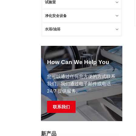
试验室
净化安全设备
水浴/油浴
How Can We Help You
您可以通过任何您方便的方式联系
我们。我们通过电子邮件或电话
24/7 提供服务。
联系我们
新产品