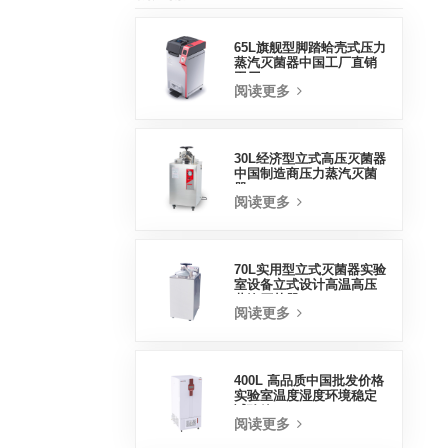
65L旗舰型脚踏蛤壳式压力
蒸汽灭菌器中国工厂直销
工厂
阅读更多
30L经济型立式高压灭菌器
中国制造商压力蒸汽灭菌
器
阅读更多
70L实用型立式灭菌器实验
室设备立式设计高温高压
蒸汽灭菌器
阅读更多
400L 高品质中国批发价格
实验室温度湿度环境稳定
试验箱
阅读更多