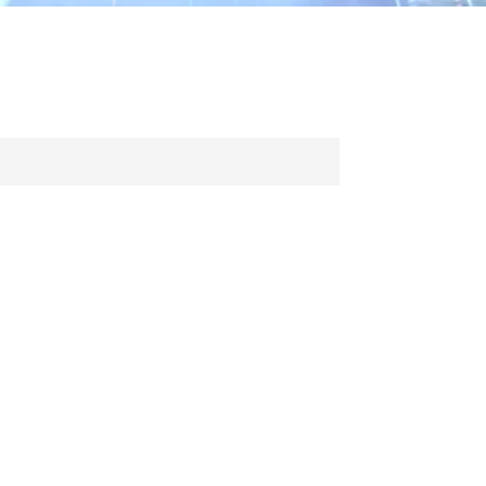
ไทย
中文