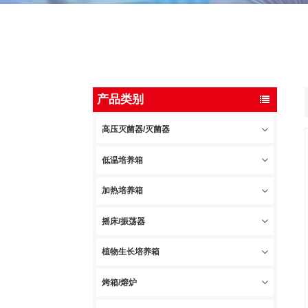
产品类别
高压灭菌器/灭菌器
低温培养箱
加热培养箱
摇床/振荡器
植物生长培养箱
烤箱/熔炉