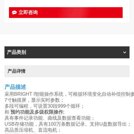
立即咨询
产品类别
产品详情
产品描述
采用BRIGHT I智能操作系统，可根据环境变化自动补偿控制
7寸触摸屏，显示实时参数；
多段可编程，可设置30段999个循环；
和
预约功能及多级权限操作
;
具有事件记录功能、曲线及数据查看功能；
USB存储功能，具有100万条数据记录。支持U盘数据导出；
高品质压缩机、直流电机；