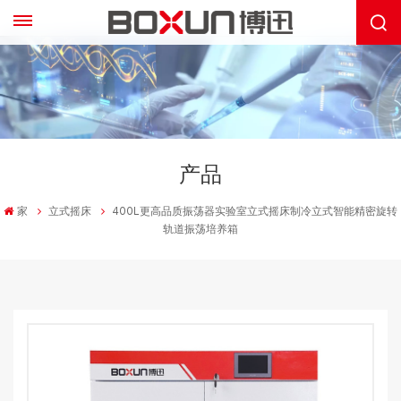
产品
家
立式摇床
400L更高品质振荡器实验室立式摇床制冷立式智能精密旋转
轨道振荡培养箱