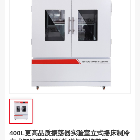
400L更高品质振荡器实验室立式摇床制冷