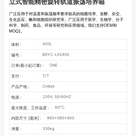
立式智能精密旋转轨道振荡培养箱
广泛应用于对温度和振荡频率要求较高的细菌培养、发酵、杂交、
生化反应、酶和细胞组织研究等。广泛应用于医学、生物学、分子
科学、制药、食品、环保等研究和应用领域。我们支持OEM和
MOQ1。
400L
体积 :
BXYC-LX2400
编号 :
ONE
订单(最小起订量) :
T/T
支付 :
CHINA
产品产地 :
220V, 50/60HZ
电源 :
60°C
最大限度。工作温度 :
860×580×800
内部尺寸 [毫米] :
330kg
净重 :