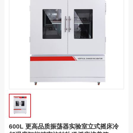
600L 更高品质振荡器实验室立式摇床冷