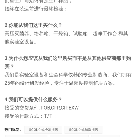
批量生产前始终有预生产样品；
始终在装运前进行最终检验；
2.你能从我们这里买什么？
高压灭菌器、培养箱、干燥箱、试验箱、超净工作台
和其
他实验室设备。
3.为什么您应该从我们这里购买而不是从其他供应商那里购
买？
我们是实验室设备和生命科学仪器的专业制造商。我们拥有
25年的设计研发经验，专注于温湿度控制解决方案。
4.我们可以提供什么服务？
接受的交货条件: FOB,CFR,CIF,EXW；
接受的付款方式：T/T；
热门标签 :
600L立式冷冻摇床
600L立式加湿摇床