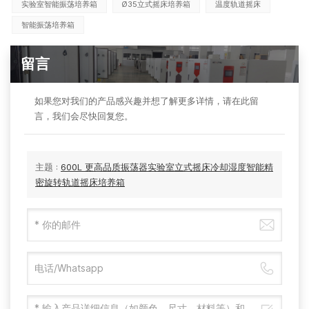
实验室智能振荡培养箱
Ø35立式摇床培养箱
温度轨道摇床
智能振荡培养箱
留言
如果您对我们的产品感兴趣并想了解更多详情，请在此留
言，我们会尽快回复您。
主题 :
600L 更高品质振荡器实验室立式摇床冷却湿度智能精
密旋转轨道摇床培养箱