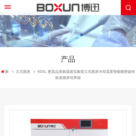
产品
家
立式摇床
600L 更高品质振荡器实验室立式摇床冷却湿度智能精密旋转
轨道摇床培养箱