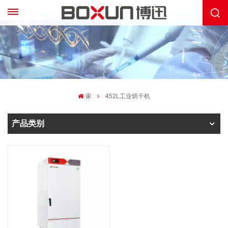
家
452L工业烘干机
产品类别