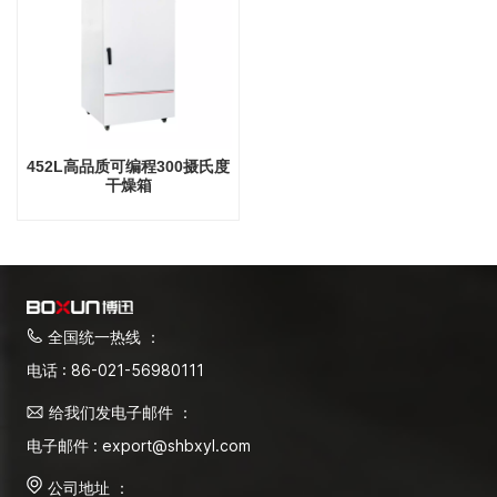
452L高品质可编程300摄氏度
干燥箱
全国统一热线 ：
电话 : 86-021-56980111
给我们发电子邮件 ：
电子邮件 : export@shbxyl.com
公司地址 ：