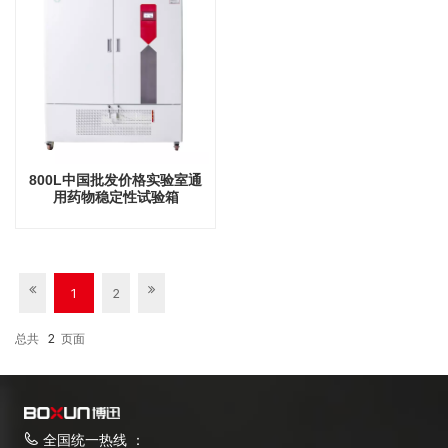
800L中国批发价格实验室通
用药物稳定性试验箱
1
2
总共
2
页面
全国统一热线 ：