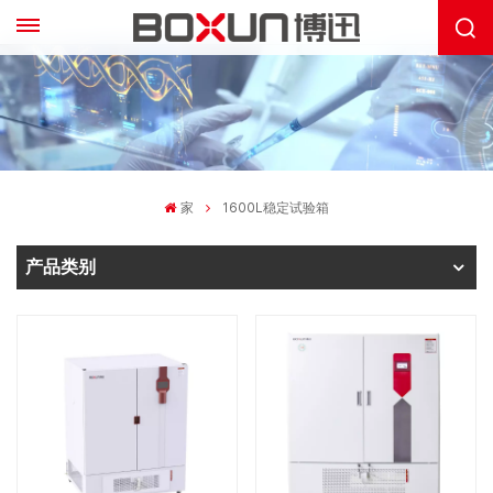
家
1600L稳定试验箱
产品类别