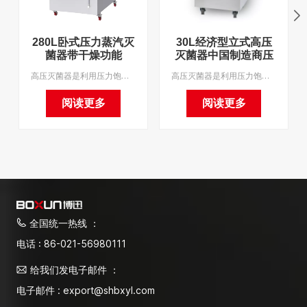
280L卧式压力蒸汽灭
30L经济型立式高压
菌器带干燥功能
灭菌器中国制造商压
力蒸汽灭菌器
高压灭菌器是利用压力饱和蒸汽对物品进行快速、可靠灭菌的设备。是医疗器械、敷料、玻璃器皿、酒类培养基等灭菌的理想设备。支持OEM。
高压灭菌器是利用压力饱和蒸汽对物品进行快速、可靠灭菌的设备。是医疗器械、敷料、玻璃器皿、酒类培养基等灭菌的理想设备。支持OEM。
阅读更多
阅读更多
全国统一热线 ：
电话 : 86-021-56980111
给我们发电子邮件 ：
电子邮件 : export@shbxyl.com