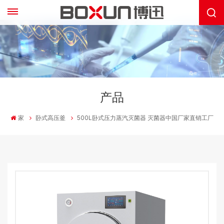
产品
家
卧式高压釜
500L卧式压力蒸汽灭菌器 灭菌器中国厂家直销工厂