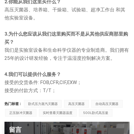
2.你能从我们这里买什么？
高压灭菌器、培养箱、干燥箱、试验箱、超净工作台
和其
他实验室设备。
3.为什么您应该从我们这里购买而不是从其他供应商那里购
买？
我们是实验室设备和生命科学仪器的专业制造商。我们拥有
25年的设计研发经验，专注于温湿度控制解决方案。
4.我们可以提供什么服务？
接受的交货条件: FOB,CFR,CIF,EXW；
接受的付款方式：T/T；
热门标签 :
卧式压力蒸汽灭菌器
高压灭菌器
自动高压灭菌器
正压脉冲灭菌器
实时查看灭菌器温度
500L卧式高压釜
留言