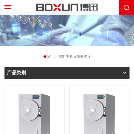
家
实时查看灭菌器温度
产品类别