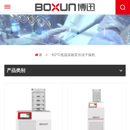
家
-60℃低温实验室冷冻干燥机
产品类别