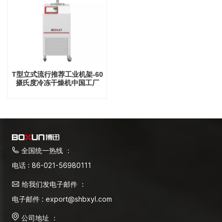
T型立式流行推荐工业机架-60
摄氏度冷冻干燥机中国工厂
全国统一热线 ：
电话 : 86-021-56980111
给我们发电子邮件 ：
电子邮件 : export@shbxyl.com
公司地址 ：