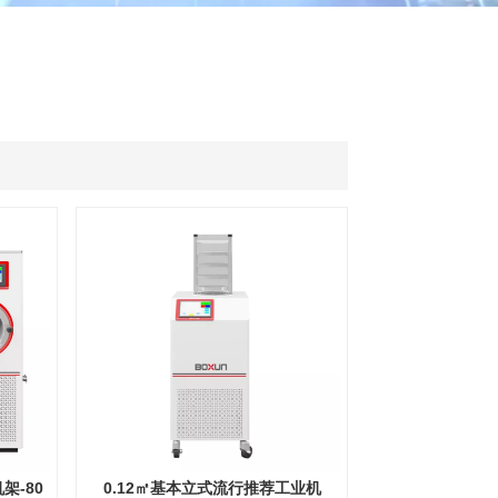
ไทย
中文
架-80
0.12㎡基本立式流行推荐工业机