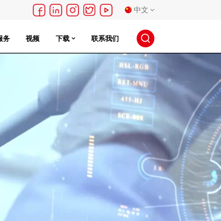
中文
服务
视频
下载
联系我们
English
français
Deutsch
русский
español
português
日本語
한국의