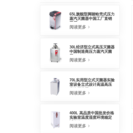
65L旗舰型脚踏蛤壳式压力
蒸汽灭菌器中国工厂直销
工厂
阅读更多
30L经济型立式高压灭菌器
中国制造商压力蒸汽灭菌
器
阅读更多
70L实用型立式灭菌器实验
室设备立式设计高温高压
蒸汽灭菌器
阅读更多
400L 高品质中国批发价格
实验室温度湿度环境稳定
试验箱
阅读更多