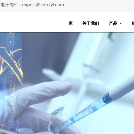
子邮件 : export@shbxyl.com
家
关于我们
产品