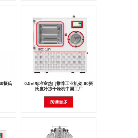
60摄氏
0.5㎡标准室热门推荐工业机架-80摄
氏度冷冻干燥机中国工厂
阅读更多