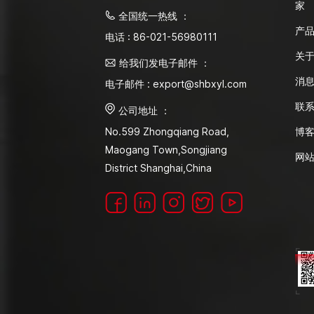
家
全国统一热线 ：
产
电话 : 86-021-56980111
关
给我们发电子邮件 ：
消
电子邮件 : export@shbxyl.com
联
公司地址 ：
博
No.599 Zhongqiang Road,
Maogang Town,Songjiang
网
District Shanghai,China