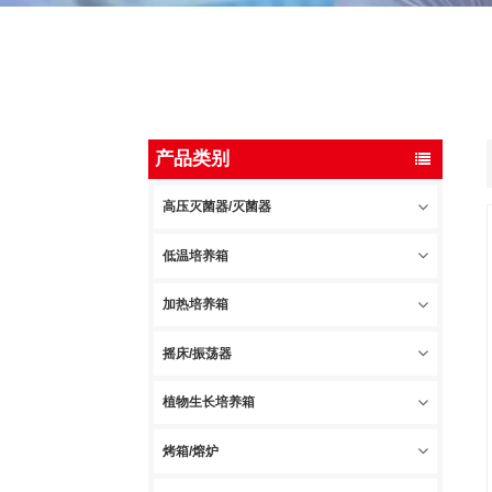
产品类别
高压灭菌器/灭菌器
低温培养箱
加热培养箱
摇床/振荡器
植物生长培养箱
烤箱/熔炉