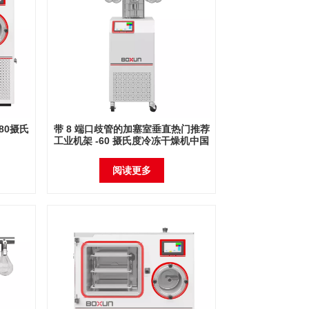
80摄氏
带 8 端口歧管的加塞室垂直热门推荐
工业机架 -60 摄氏度冷冻干燥机中国
工厂
阅读更多