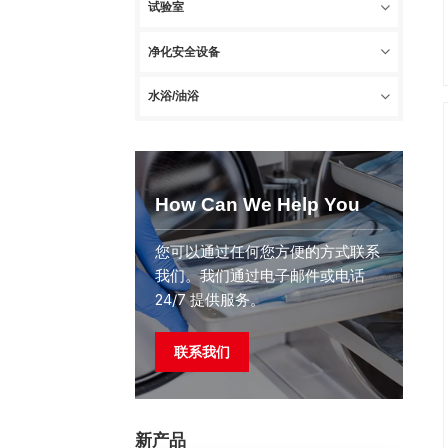
试验室
净化安全设备
水浴/油浴
How Can We Help You
您可以通过任何您方便的方式联系
我们。我们通过电子邮件或电话
24/7 提供服务。
联系我们
新产品